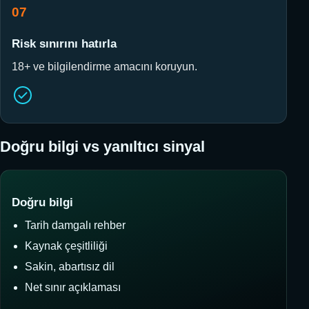
07
Risk sınırını hatırla
18+ ve bilgilendirme amacını koruyun.
Doğru bilgi vs yanıltıcı sinyal
Doğru bilgi
Tarih damgalı rehber
Kaynak çeşitliliği
Sakin, abartısız dil
Net sınır açıklaması