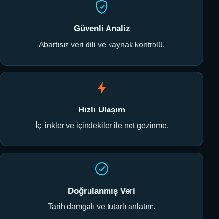
Güvenli Analiz
Abartısız veri dili ve kaynak kontrolü.
Hızlı Ulaşım
İç linkler ve içindekiler ile net gezinme.
Doğrulanmış Veri
Tarih damgalı ve tutarlı anlatım.