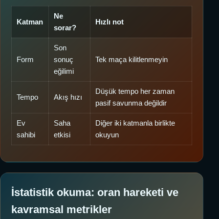
Ne
Katman
Hızlı not
sorar?
Son
Form
sonuç
Tek maça kilitlenmeyin
eğilimi
Düşük tempo her zaman
Tempo
Akış hızı
pasif savunma değildir
Ev
Saha
Diğer iki katmanla birlikte
sahibi
etkisi
okuyun
İstatistik okuma: oran hareketi ve
kavramsal metrikler