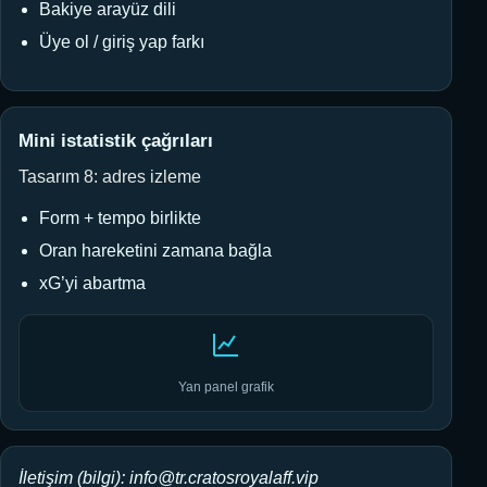
Bakiye arayüz dili
Üye ol / giriş yap farkı
Mini istatistik çağrıları
Tasarım 8: adres izleme
Form + tempo birlikte
Oran hareketini zamana bağla
xG’yi abartma
Yan panel grafik
İletişim (bilgi): info@tr.cratosroyalaff.vip