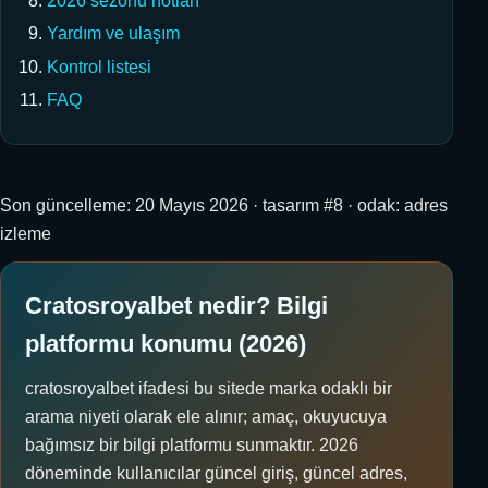
2026 sezonu notları
Yardım ve ulaşım
Kontrol listesi
FAQ
Son güncelleme: 20 Mayıs 2026
· tasarım #8 · odak: adres
izleme
Cratosroyalbet nedir? Bilgi
platformu konumu (2026)
cratosroyalbet ifadesi bu sitede marka odaklı bir
arama niyeti olarak ele alınır; amaç, okuyucuya
bağımsız bir bilgi platformu sunmaktır. 2026
döneminde kullanıcılar güncel giriş, güncel adres,