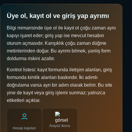
Üye ol, kayıt ol ve giriş yap ayrımı
Bilgi mimarisinde üye ol ile kayıt ol çoğu zaman aynı
kapıyı işaret eder; giriş yap ise mevcut hesabın
oturum açmasıdır. Karışıklık çoğu zaman düğme
metinlerinden doğar. Bu ayrımı bilmek, yanlış form
doldurma riskini azaltır.
Kontrol listesi: kayıt formunda iletişim alanları, giriş
formunda kimlik alanları baskındır. İki adımlı
doğrulama varsa ayrı bir adım olarak belirir. Bu site
yine de kayıt veya giriş işlemi sunmaz; yalnızca
etiketleri açıklar.
Arayüz ikonu
Hesap kapıları