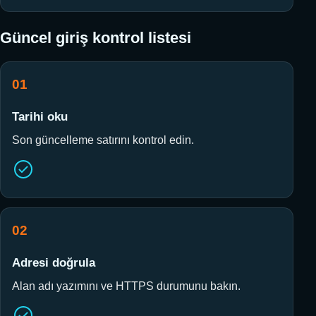
Güncel giriş kontrol listesi
01
Tarihi oku
Son güncelleme satırını kontrol edin.
02
Adresi doğrula
Alan adı yazımını ve HTTPS durumunu bakın.