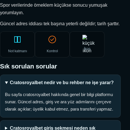
Spor verilerinde örneklem küçükse sonucu yumuşak
yorumlayın.
Güncel adres iddiası tek başına yeterli değildir; tarih şarttır.
İkon
Not katmanı
Kontrol
Sık sorulan sorular
Cratosroyalbet nedir ve bu rehber ne işe yarar?
Bu sayfa cratosroyalbet hakkında genel bir bilgi platformu
sunar. Güncel adres, giriş ve ara yüz adımlarını çerçeve
olarak açıklar; üyelik kabul etmez, para transferi yapmaz.
Cratosroyalbet giriş sekmesi neden sık