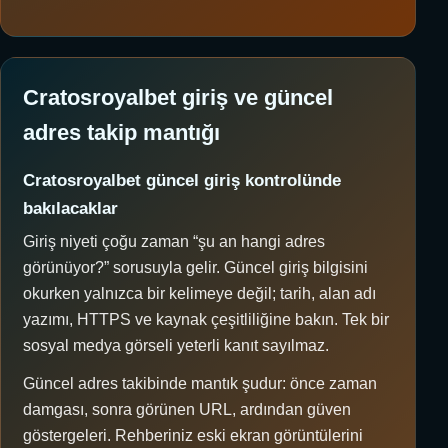
Cratosroyalbet giriş ve güncel
adres takip mantığı
Cratosroyalbet güncel giriş kontrolünde
bakılacaklar
Giriş niyeti çoğu zaman “şu an hangi adres
görünüyor?” sorusuyla gelir. Güncel giriş bilgisini
okurken yalnızca bir kelimeye değil; tarih, alan adı
yazımı, HTTPS ve kaynak çeşitliliğine bakın. Tek bir
sosyal medya görseli yeterli kanıt sayılmaz.
Güncel adres takibinde mantık şudur: önce zaman
damgası, sonra görünen URL, ardından güven
göstergeleri. Rehberiniz eski ekran görüntülerini