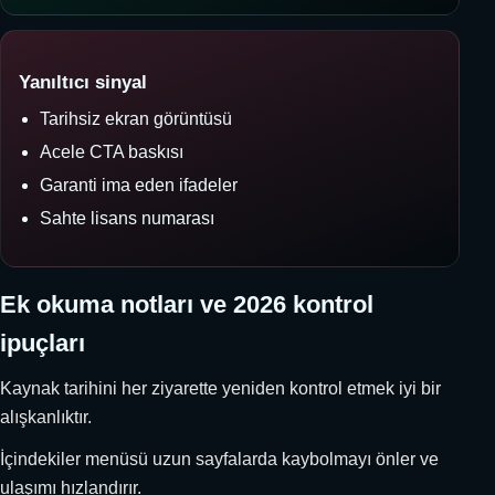
Yanıltıcı sinyal
Tarihsiz ekran görüntüsü
Acele CTA baskısı
Garanti ima eden ifadeler
Sahte lisans numarası
Ek okuma notları ve 2026 kontrol
ipuçları
Kaynak tarihini her ziyarette yeniden kontrol etmek iyi bir
alışkanlıktır.
İçindekiler menüsü uzun sayfalarda kaybolmayı önler ve
ulaşımı hızlandırır.