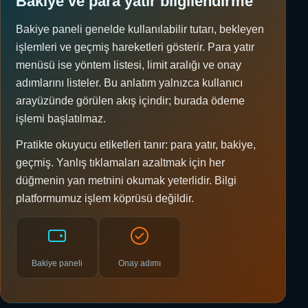
Bakiye ve para yatır bilgilendirme
Bakiye paneli genelde kullanılabilir tutarı, bekleyen
işlemleri ve geçmiş hareketleri gösterir. Para yatır
menüsü ise yöntem listesi, limit aralığı ve onay
adımlarını listeler. Bu anlatım yalnızca kullanıcı
arayüzünde görülen akış içindir; burada ödeme
işlemi başlatılmaz.
Pratikte okuyucu etiketleri tanır: para yatır, bakiye,
geçmiş. Yanlış tıklamaları azaltmak için her
düğmenin yan metnini okumak yeterlidir. Bilgi
platformumuz işlem köprüsü değildir.
Bakiye paneli
Onay adımı