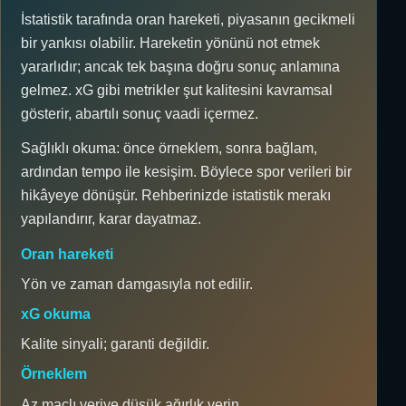
İstatistik tarafında oran hareketi, piyasanın gecikmeli
bir yankısı olabilir. Hareketin yönünü not etmek
yararlıdır; ancak tek başına doğru sonuç anlamına
gelmez. xG gibi metrikler şut kalitesini kavramsal
gösterir, abartılı sonuç vaadi içermez.
Sağlıklı okuma: önce örneklem, sonra bağlam,
ardından tempo ile kesişim. Böylece spor verileri bir
hikâyeye dönüşür. Rehberinizde istatistik merakı
yapılandırır, karar dayatmaz.
Oran hareketi
Yön ve zaman damgasıyla not edilir.
xG okuma
Kalite sinyali; garanti değildir.
Örneklem
Az maçlı veriye düşük ağırlık verin.