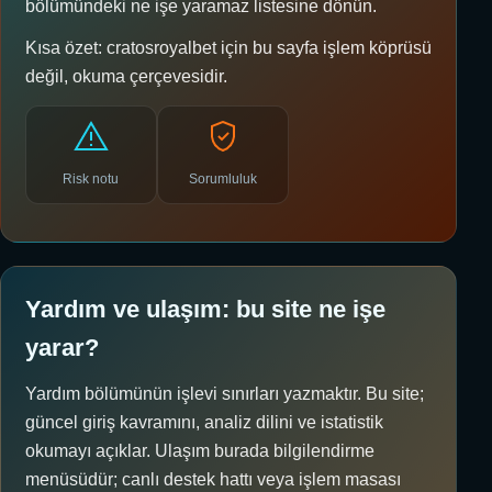
bölümündeki ne işe yaramaz listesine dönün.
Kısa özet: cratosroyalbet için bu sayfa işlem köprüsü
değil, okuma çerçevesidir.
Risk notu
Sorumluluk
Yardım ve ulaşım: bu site ne işe
yarar?
Yardım bölümünün işlevi sınırları yazmaktır. Bu site;
güncel giriş kavramını, analiz dilini ve istatistik
okumayı açıklar. Ulaşım burada bilgilendirme
menüsüdür; canlı destek hattı veya işlem masası