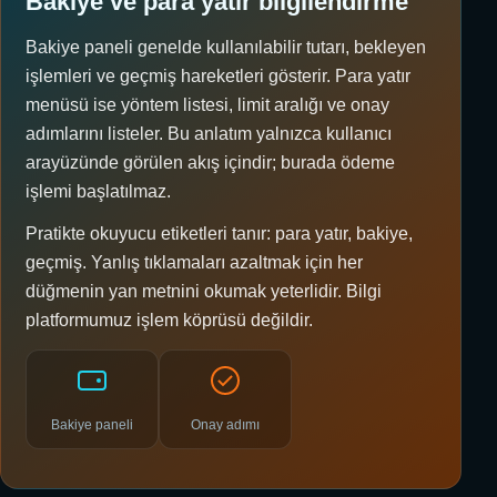
Bakiye ve para yatır bilgilendirme
Bakiye paneli genelde kullanılabilir tutarı, bekleyen
işlemleri ve geçmiş hareketleri gösterir. Para yatır
menüsü ise yöntem listesi, limit aralığı ve onay
adımlarını listeler. Bu anlatım yalnızca kullanıcı
arayüzünde görülen akış içindir; burada ödeme
işlemi başlatılmaz.
Pratikte okuyucu etiketleri tanır: para yatır, bakiye,
geçmiş. Yanlış tıklamaları azaltmak için her
düğmenin yan metnini okumak yeterlidir. Bilgi
platformumuz işlem köprüsü değildir.
Bakiye paneli
Onay adımı