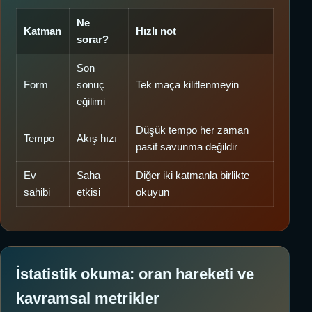
Ne
Katman
Hızlı not
sorar?
Son
Form
sonuç
Tek maça kilitlenmeyin
eğilimi
Düşük tempo her zaman
Tempo
Akış hızı
pasif savunma değildir
Ev
Saha
Diğer iki katmanla birlikte
sahibi
etkisi
okuyun
İstatistik okuma: oran hareketi ve
kavramsal metrikler