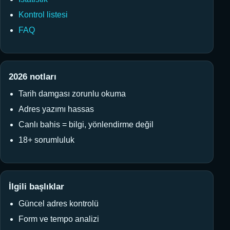
Kontrol listesi
FAQ
2026 notları
Tarih damgası zorunlu okuma
Adres yazımı hassas
Canlı bahis = bilgi, yönlendirme değil
18+ sorumluluk
İlgili başlıklar
Güncel adres kontrolü
Form ve tempo analizi