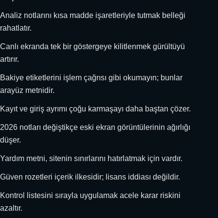
Analiz notlarını kısa madde işaretleriyle tutmak belleği
rahatlatır.
Canlı ekranda tek bir göstergeye kilitlenmek gürültüyü
artırır.
Bakiye etiketlerini işlem çağrısı gibi okumayın; bunlar
arayüz metnidir.
Kayıt ve giriş ayrımı çoğu karmaşayı daha baştan çözer.
2026 notları değiştikçe eski ekran görüntülerinin ağırlığı
düşer.
Yardım metni, sitenin sınırlarını hatırlatmak için vardır.
Güven rozetleri içerik ilkesidir; lisans iddiası değildir.
Kontrol listesini sırayla uygulamak acele karar riskini
azaltır.