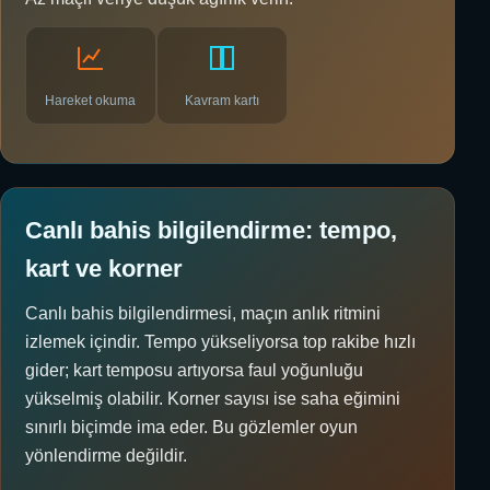
Hareket okuma
Kavram kartı
Canlı bahis bilgilendirme: tempo,
kart ve korner
Canlı bahis bilgilendirmesi, maçın anlık ritmini
izlemek içindir. Tempo yükseliyorsa top rakibe hızlı
gider; kart temposu artıyorsa faul yoğunluğu
yükselmiş olabilir. Korner sayısı ise saha eğimini
sınırlı biçimde ima eder. Bu gözlemler oyun
yönlendirme değildir.