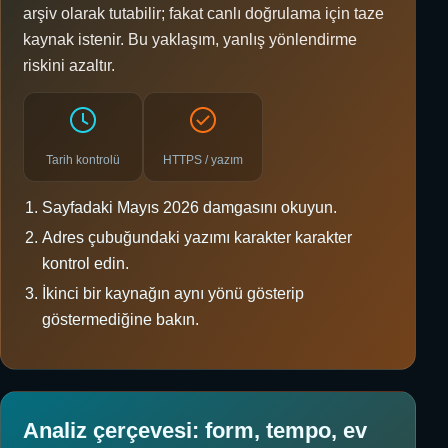
arşiv olarak tutabilir; fakat canlı doğrulama için taze
kaynak istenir. Bu yaklaşım, yanlış yönlendirme
riskini azaltır.
Tarih kontrolü
HTTPS / yazım
Sayfadaki
Mayıs 2026
damgasını okuyun.
Adres çubuğundaki yazımı karakter karakter
kontrol edin.
İkinci bir kaynağın aynı yönü gösterip
göstermediğine bakın.
Analiz çerçevesi: form, tempo, ev