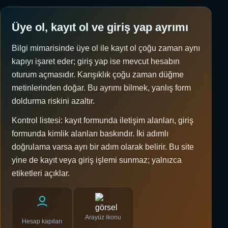
Üye ol, kayıt ol ve giriş yap ayrımı
Bilgi mimarisinde üye ol ile kayıt ol çoğu zaman aynı
kapıyı işaret eder; giriş yap ise mevcut hesabın
oturum açmasıdır. Karışıklık çoğu zaman düğme
metinlerinden doğar. Bu ayrımı bilmek, yanlış form
doldurma riskini azaltır.
Kontrol listesi: kayıt formunda iletişim alanları, giriş
formunda kimlik alanları baskındır. İki adımlı
doğrulama varsa ayrı bir adım olarak belirir. Bu site
yine de kayıt veya giriş işlemi sunmaz; yalnızca
etiketleri açıklar.
Arayüz ikonu
Hesap kapıları