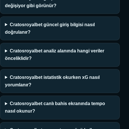
değişiyor gibi görünür?
Cratosroyalbet güncel giriş bilgisi nasıl
doğrulanır?
Cratosroyalbet analiz alanında hangi veriler
önceliklidir?
Cratosroyalbet istatistik okurken xG nasıl
yorumlanır?
Cratosroyalbet canlı bahis ekranında tempo
nasıl okunur?