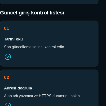
Güncel giriş kontrol listesi
01
Tarihi oku
Son güncelleme satırını kontrol edin.
02
Adresi doğrula
Alan adı yazımını ve HTTPS durumunu bakın.