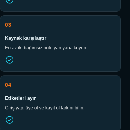
03
Kaynak karşılaştır
En az iki bağımsız notu yan yana koyun.
04
Etiketleri ayır
Giriş yap, üye ol ve kayıt ol farkını bilin.