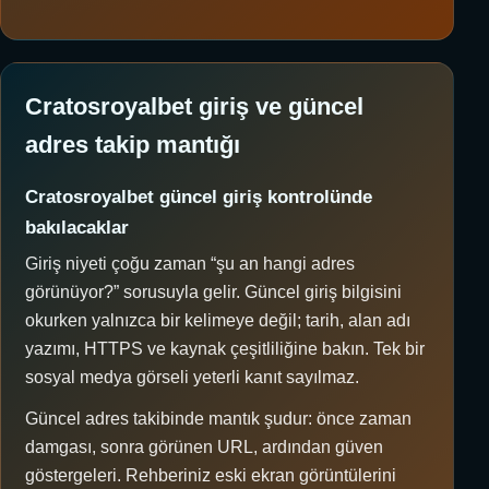
Cratosroyalbet giriş ve güncel
adres takip mantığı
Cratosroyalbet güncel giriş kontrolünde
bakılacaklar
Giriş niyeti çoğu zaman “şu an hangi adres
görünüyor?” sorusuyla gelir. Güncel giriş bilgisini
okurken yalnızca bir kelimeye değil; tarih, alan adı
yazımı, HTTPS ve kaynak çeşitliliğine bakın. Tek bir
sosyal medya görseli yeterli kanıt sayılmaz.
Güncel adres takibinde mantık şudur: önce zaman
damgası, sonra görünen URL, ardından güven
göstergeleri. Rehberiniz eski ekran görüntülerini