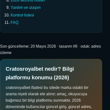
2026 sezonu notları
Yardım ve ulaşım
Kontrol listesi
FAQ
Son güncelleme: 20 Mayıs 2026
· tasarım #8 · odak: adres
izleme
Cratosroyalbet nedir? Bilgi
platformu konumu (2026)
cratosroyalbet ifadesi bu sitede marka odaklı bir
arama niyeti olarak ele alınır; amaç, okuyucuya
bağımsız bir bilgi platformu sunmaktır. 2026
döneminde kullanıcılar güncel giriş, güncel adres,