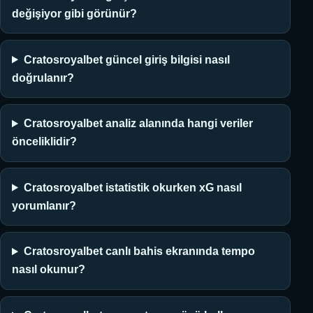
değişiyor gibi görünür?
Cratosroyalbet güncel giriş bilgisi nasıl
doğrulanır?
Cratosroyalbet analiz alanında hangi veriler
önceliklidir?
Cratosroyalbet istatistik okurken xG nasıl
yorumlanır?
Cratosroyalbet canlı bahis ekranında tempo
nasıl okunur?