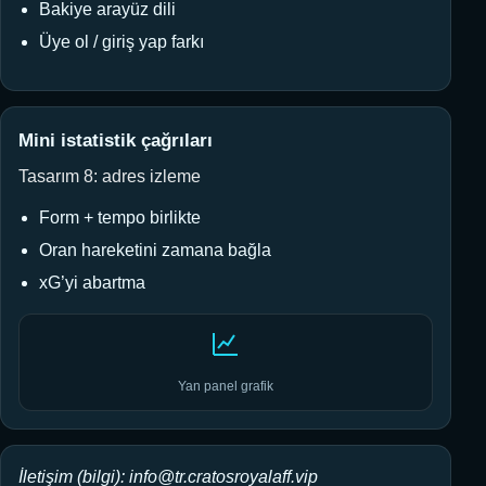
Bakiye arayüz dili
Üye ol / giriş yap farkı
Mini istatistik çağrıları
Tasarım 8: adres izleme
Form + tempo birlikte
Oran hareketini zamana bağla
xG’yi abartma
Yan panel grafik
İletişim (bilgi): info@tr.cratosroyalaff.vip