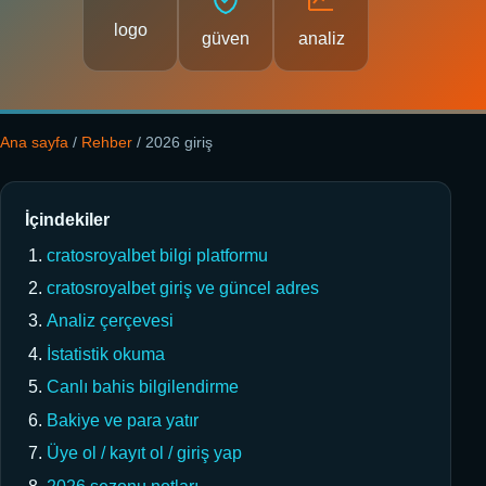
logo
güven
analiz
Ana sayfa
/
Rehber
/
2026 giriş
İçindekiler
cratosroyalbet bilgi platformu
cratosroyalbet giriş ve güncel adres
Analiz çerçevesi
İstatistik okuma
Canlı bahis bilgilendirme
Bakiye ve para yatır
Üye ol / kayıt ol / giriş yap