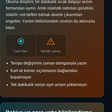
Okuma disiplini: bir dakikalık sıcak dalgayı sezon
formundan ayırın. Anlık istatistik tabloları gürültülü
olabilir; not defteri tutmak abartılı çıkarımları
engeller. Yardım bölümündeki sınırları da aklınızda
tutun.
Canlı ritim
Gürültü uyarısı
Tempo değişimini zaman damgasıyla yazın
Kart ve korner sıçramasını bağlamdan
koparmayın
Tek dakikalık veriye aşırı anlam yüklemeyin