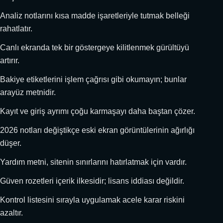
Analiz notlarını kısa madde işaretleriyle tutmak belleği
rahatlatır.
Canlı ekranda tek bir göstergeye kilitlenmek gürültüyü
artırır.
Bakiye etiketlerini işlem çağrısı gibi okumayın; bunlar
arayüz metnidir.
Kayıt ve giriş ayrımı çoğu karmaşayı daha baştan çözer.
2026 notları değiştikçe eski ekran görüntülerinin ağırlığı
düşer.
Yardım metni, sitenin sınırlarını hatırlatmak için vardır.
Güven rozetleri içerik ilkesidir; lisans iddiası değildir.
Kontrol listesini sırayla uygulamak acele karar riskini
azaltır.