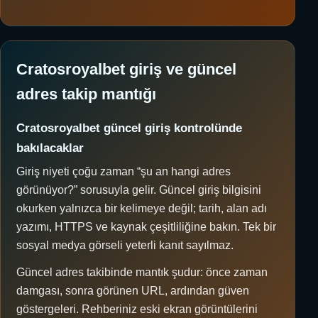
Cratosroyalbet giriş ve güncel
adres takip mantığı
Cratosroyalbet güncel giriş kontrolünde
bakılacaklar
Giriş niyeti çoğu zaman “şu an hangi adres
görünüyor?” sorusuyla gelir. Güncel giriş bilgisini
okurken yalnızca bir kelimeye değil; tarih, alan adı
yazımı, HTTPS ve kaynak çeşitliliğine bakın. Tek bir
sosyal medya görseli yeterli kanıt sayılmaz.
Güncel adres takibinde mantık şudur: önce zaman
damgası, sonra görünen URL, ardından güven
göstergeleri. Rehberiniz eski ekran görüntülerini