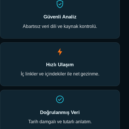
Güvenli Analiz
Abartısız veri dili ve kaynak kontrolü.
Hızlı Ulaşım
İç linkler ve içindekiler ile net gezinme.
Doğrulanmış Veri
Tarih damgalı ve tutarlı anlatım.