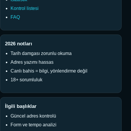
Kontrol listesi
FAQ
2026 notları
Tarih damgası zorunlu okuma
Adres yazımı hassas
Canlı bahis = bilgi, yönlendirme değil
18+ sorumluluk
İlgili başlıklar
Güncel adres kontrolü
Form ve tempo analizi