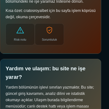
bölümündeki ne işe yaramaz listesine dönün.
Kısa özet: cratosroyalbet için bu sayfa işlem köprüsü
değil, okuma çerçevesidir.
Risk notu
Sorumluluk
Yardım ve ulaşım: bu site ne işe
yarar?
Yardım bölümünün işlevi sınırları yazmaktır. Bu site;
güncel giriş kavramını, analiz dilini ve istatistik
okumayı açıklar. Ulaşım burada bilgilendirme
menüsüdür; canlı destek hattı veya işlem masası