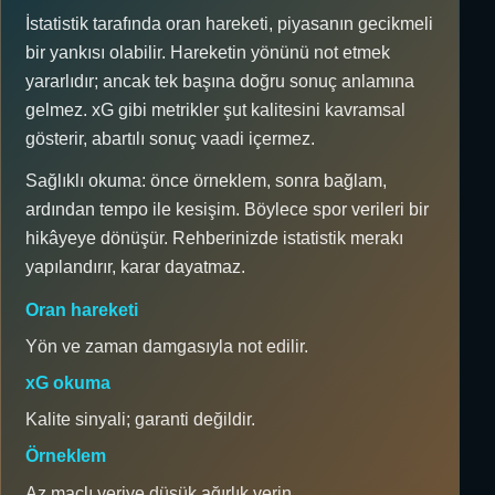
İstatistik tarafında oran hareketi, piyasanın gecikmeli
bir yankısı olabilir. Hareketin yönünü not etmek
yararlıdır; ancak tek başına doğru sonuç anlamına
gelmez. xG gibi metrikler şut kalitesini kavramsal
gösterir, abartılı sonuç vaadi içermez.
Sağlıklı okuma: önce örneklem, sonra bağlam,
ardından tempo ile kesişim. Böylece spor verileri bir
hikâyeye dönüşür. Rehberinizde istatistik merakı
yapılandırır, karar dayatmaz.
Oran hareketi
Yön ve zaman damgasıyla not edilir.
xG okuma
Kalite sinyali; garanti değildir.
Örneklem
Az maçlı veriye düşük ağırlık verin.