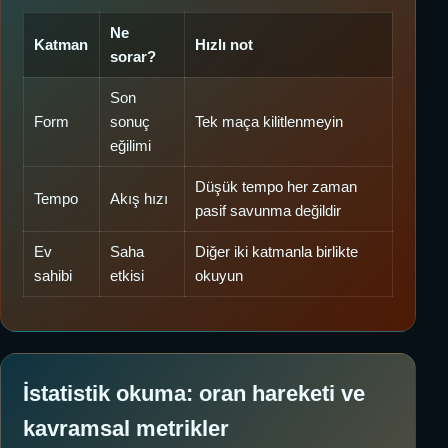
Ne
Katman
Hızlı not
sorar?
Son
Form
sonuç
Tek maça kilitlenmeyin
eğilimi
Düşük tempo her zaman
Tempo
Akış hızı
pasif savunma değildir
Ev
Saha
Diğer iki katmanla birlikte
sahibi
etkisi
okuyun
İstatistik okuma: oran hareketi ve
kavramsal metrikler