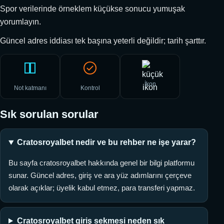
Spor verilerinde örneklem küçükse sonucu yumuşak
yorumlayın.
Güncel adres iddiası tek başına yeterli değildir; tarih şarttır.
İkon
Not katmanı
Kontrol
Sık sorulan sorular
Cratosroyalbet nedir ve bu rehber ne işe yarar?
Bu sayfa cratosroyalbet hakkında genel bir bilgi platformu
sunar. Güncel adres, giriş ve ara yüz adımlarını çerçeve
olarak açıklar; üyelik kabul etmez, para transferi yapmaz.
Cratosroyalbet giriş sekmesi neden sık