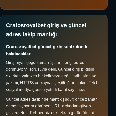
Cratosroyalbet giriş ve güncel
adres takip mantığı
Cratosroyalbet güncel giriş kontrolünde
bakılacaklar
Giriş niyeti çoğu zaman “şu an hangi adres
görünüyor?” sorusuyla gelir. Güncel giriş bilgisini
okurken yalnızca bir kelimeye değil; tarih, alan adı
yazımı, HTTPS ve kaynak çeşitliliğine bakın. Tek bir
sosyal medya görseli yeterli kanıt sayılmaz.
Güncel adres takibinde mantık şudur: önce zaman
damgası, sonra görünen URL, ardından güven
göstergeleri. Rehberiniz eski ekran görüntülerini