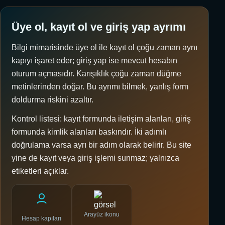
Üye ol, kayıt ol ve giriş yap ayrımı
Bilgi mimarisinde üye ol ile kayıt ol çoğu zaman aynı
kapıyı işaret eder; giriş yap ise mevcut hesabın
oturum açmasıdır. Karışıklık çoğu zaman düğme
metinlerinden doğar. Bu ayrımı bilmek, yanlış form
doldurma riskini azaltır.
Kontrol listesi: kayıt formunda iletişim alanları, giriş
formunda kimlik alanları baskındır. İki adımlı
doğrulama varsa ayrı bir adım olarak belirir. Bu site
yine de kayıt veya giriş işlemi sunmaz; yalnızca
etiketleri açıklar.
Arayüz ikonu
Hesap kapıları