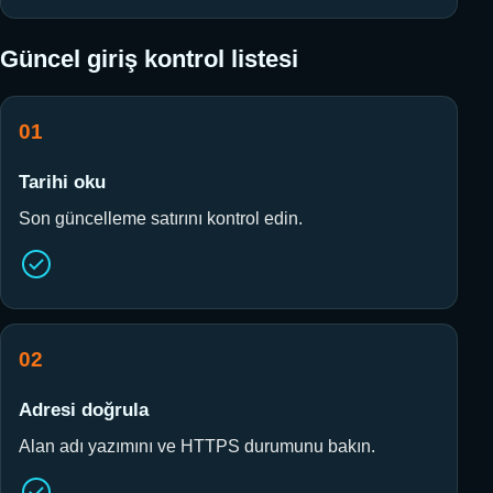
Güncel giriş kontrol listesi
01
Tarihi oku
Son güncelleme satırını kontrol edin.
02
Adresi doğrula
Alan adı yazımını ve HTTPS durumunu bakın.