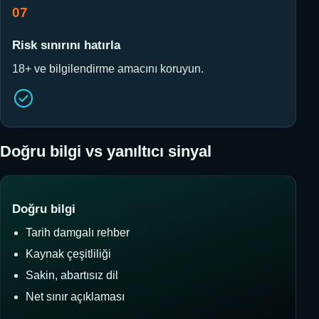
07
Risk sınırını hatırla
18+ ve bilgilendirme amacını koruyun.
Doğru bilgi vs yanıltıcı sinyal
Doğru bilgi
Tarih damgalı rehber
Kaynak çeşitliliği
Sakin, abartısız dil
Net sınır açıklaması