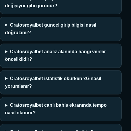
değişiyor gibi görünür?
Cratosroyalbet güncel giriş bilgisi nasıl
doğrulanır?
Cratosroyalbet analiz alanında hangi veriler
önceliklidir?
Cratosroyalbet istatistik okurken xG nasıl
yorumlanır?
Cratosroyalbet canlı bahis ekranında tempo
nasıl okunur?