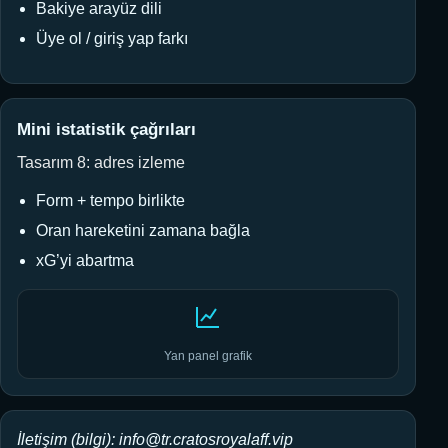
Bakiye arayüz dili
Üye ol / giriş yap farkı
Mini istatistik çağrıları
Tasarım 8: adres izleme
Form + tempo birlikte
Oran hareketini zamana bağla
xG’yi abartma
Yan panel grafik
İletişim (bilgi): info@tr.cratosroyalaff.vip