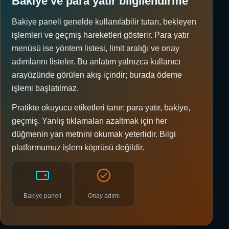
Bakiye ve para yatır bilgilendirme
Bakiye paneli genelde kullanılabilir tutarı, bekleyen
işlemleri ve geçmiş hareketleri gösterir. Para yatır
menüsü ise yöntem listesi, limit aralığı ve onay
adımlarını listeler. Bu anlatım yalnızca kullanıcı
arayüzünde görülen akış içindir; burada ödeme
işlemi başlatılmaz.
Pratikte okuyucu etiketleri tanır: para yatır, bakiye,
geçmiş. Yanlış tıklamaları azaltmak için her
düğmenin yan metnini okumak yeterlidir. Bilgi
platformumuz işlem köprüsü değildir.
Bakiye paneli
Onay adımı