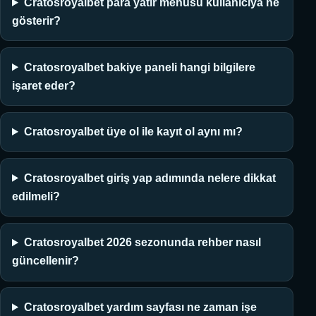
Cratosroyalbet para yatır menüsü kullanıcıya ne
gösterir?
Cratosroyalbet bakiye paneli hangi bilgilere
işaret eder?
Cratosroyalbet üye ol ile kayıt ol aynı mı?
Cratosroyalbet giriş yap adımında nelere dikkat
edilmeli?
Cratosroyalbet 2026 sezonunda rehber nasıl
güncellenir?
Cratosroyalbet yardım sayfası ne zaman işe