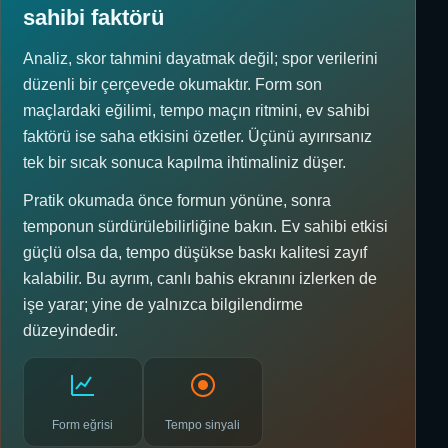
sahibi faktörü
Analiz, skor tahmini dayatmak değil; spor verilerini
düzenli bir çerçevede okumaktır. Form son
maçlardaki eğilimi, tempo maçın ritmini, ev sahibi
faktörü ise saha etkisini özetler. Üçünü ayırırsanız
tek bir sıcak sonuca kapılma ihtimaliniz düşer.
Pratik okumada önce formun yönüne, sonra
temponun sürdürülebilirliğine bakın. Ev sahibi etkisi
güçlü olsa da, tempo düşükse baskı kalitesi zayıf
kalabilir. Bu ayrım, canlı bahis ekranını izlerken de
işe yarar; yine de yalnızca bilgilendirme
düzeyindedir.
Form eğrisi
Tempo sinyali