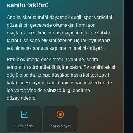
sahibi faktörü
Analiz, skor tahmini dayatmak değil; spor verilerini
düzenli bir çerçevede okumaktır. Form son
maçlardaki eğilimi, tempo maçın ritmini, ev sahibi
faktörü ise saha etkisini özetler. Üçünü ayırırsanız
tek bir sıcak sonuca kapılma ihtimaliniz düşer.
Pratik okumada önce formun yönüne, sonra
temponun sürdürülebilirliğine bakın. Ev sahibi etkisi
güçlü olsa da, tempo düşükse baskı kalitesi zayıf
kalabilir. Bu ayrım, canlı bahis ekranını izlerken de
işe yarar; yine de yalnızca bilgilendirme
düzeyindedir.
Form eğrisi
Tempo sinyali