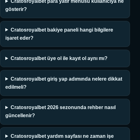
Cratosroyalbet para yatır menüsü kullanıcıya ne
gösterir?
Cratosroyalbet bakiye paneli hangi bilgilere
işaret eder?
Cratosroyalbet üye ol ile kayıt ol aynı mı?
Cratosroyalbet giriş yap adımında nelere dikkat
edilmeli?
Cratosroyalbet 2026 sezonunda rehber nasıl
güncellenir?
Cratosroyalbet yardım sayfası ne zaman işe