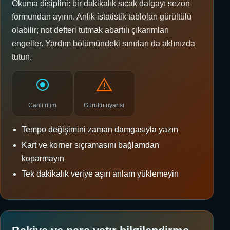
Okuma disiplini: bir dakikalık sıcak dalgayı sezon
formundan ayırın. Anlık istatistik tabloları gürültülü
olabilir; not defteri tutmak abartılı çıkarımları
engeller. Yardım bölümündeki sınırları da aklınızda
tutun.
Canlı ritim
Gürültü uyarısı
Tempo değişimini zaman damgasıyla yazın
Kart ve korner sıçramasını bağlamdan
koparmayın
Tek dakikalık veriye aşırı anlam yüklemeyin