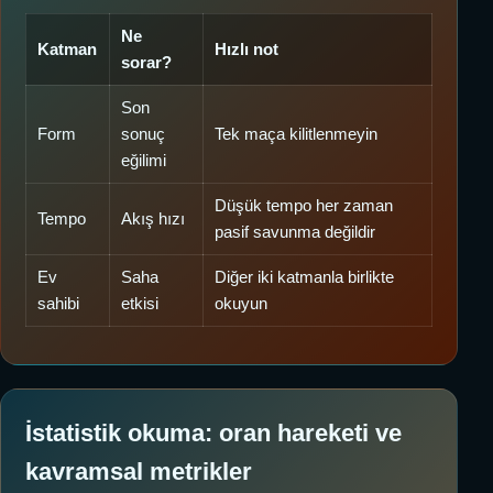
Ne
Katman
Hızlı not
sorar?
Son
Form
sonuç
Tek maça kilitlenmeyin
eğilimi
Düşük tempo her zaman
Tempo
Akış hızı
pasif savunma değildir
Ev
Saha
Diğer iki katmanla birlikte
sahibi
etkisi
okuyun
İstatistik okuma: oran hareketi ve
kavramsal metrikler