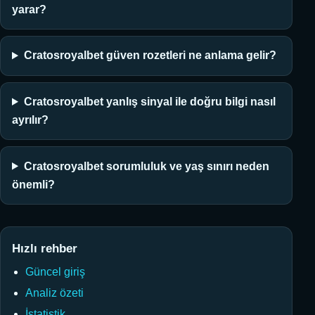
yarar?
Cratosroyalbet güven rozetleri ne anlama gelir?
Cratosroyalbet yanlış sinyal ile doğru bilgi nasıl
ayrılır?
Cratosroyalbet sorumluluk ve yaş sınırı neden
önemli?
Hızlı rehber
Güncel giriş
Analiz özeti
İstatistik