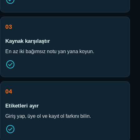
03
Kaynak karşılaştır
En az iki bağımsız notu yan yana koyun.
04
Etiketleri ayır
Giriş yap, üye ol ve kayıt ol farkını bilin.