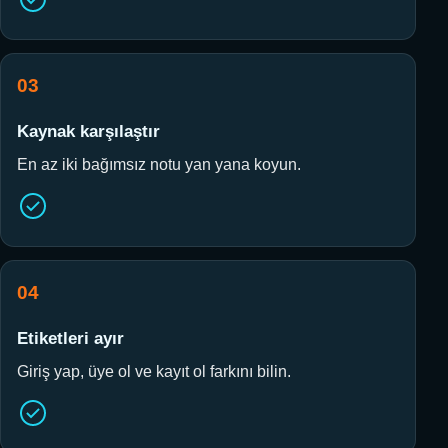
03
Kaynak karşılaştır
En az iki bağımsız notu yan yana koyun.
04
Etiketleri ayır
Giriş yap, üye ol ve kayıt ol farkını bilin.