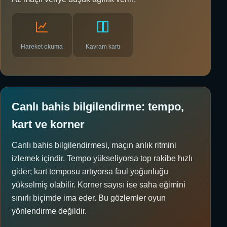
Hareket okuma
Kavram kartı
Canlı bahis bilgilendirme: tempo,
kart ve korner
Canlı bahis bilgilendirmesi, maçın anlık ritmini
izlemek içindir. Tempo yükseliyorsa top rakibe hızlı
gider; kart temposu artıyorsa faul yoğunluğu
yükselmiş olabilir. Korner sayısı ise saha eğimini
sınırlı biçimde ima eder. Bu gözlemler oyun
yönlendirme değildir.