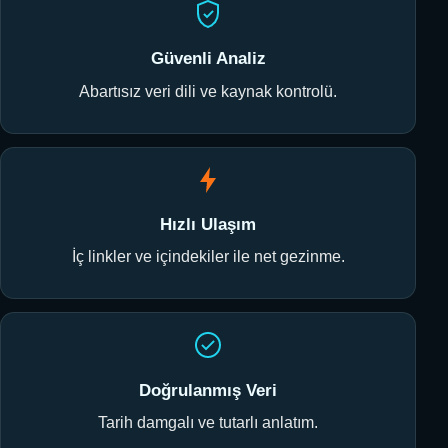
Güvenli Analiz
Abartısız veri dili ve kaynak kontrolü.
Hızlı Ulaşım
İç linkler ve içindekiler ile net gezinme.
Doğrulanmış Veri
Tarih damgalı ve tutarlı anlatım.