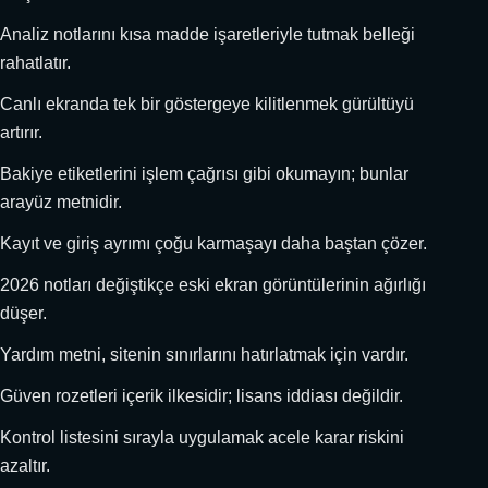
Analiz notlarını kısa madde işaretleriyle tutmak belleği
rahatlatır.
Canlı ekranda tek bir göstergeye kilitlenmek gürültüyü
artırır.
Bakiye etiketlerini işlem çağrısı gibi okumayın; bunlar
arayüz metnidir.
Kayıt ve giriş ayrımı çoğu karmaşayı daha baştan çözer.
2026 notları değiştikçe eski ekran görüntülerinin ağırlığı
düşer.
Yardım metni, sitenin sınırlarını hatırlatmak için vardır.
Güven rozetleri içerik ilkesidir; lisans iddiası değildir.
Kontrol listesini sırayla uygulamak acele karar riskini
azaltır.