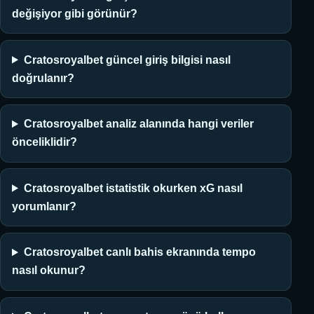
değişiyor gibi görünür?
Cratosroyalbet güncel giriş bilgisi nasıl
doğrulanır?
Cratosroyalbet analiz alanında hangi veriler
önceliklidir?
Cratosroyalbet istatistik okurken xG nasıl
yorumlanır?
Cratosroyalbet canlı bahis ekranında tempo
nasıl okunur?