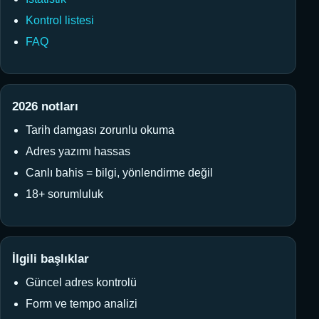
Kontrol listesi
FAQ
2026 notları
Tarih damgası zorunlu okuma
Adres yazımı hassas
Canlı bahis = bilgi, yönlendirme değil
18+ sorumluluk
İlgili başlıklar
Güncel adres kontrolü
Form ve tempo analizi