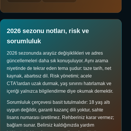
2026 sezonu notları, risk ve
sorumluluk
2026 sezonunda arayüz değişiklikleri ve adres
güncellemeleri daha sık konuşuluyor. Aynı arama
niyetinde de tekrar eden tema şudur: taze tarih, net
kaynak, abartısız dil. Risk yönetimi; acele
CTA’lardan uzak durmak, yaş sınırını hatırlamak ve
içeriği yalnızca bilgilendirme diye okumak demektir.
Sorumluluk çerçevesi basit tutulmalıdır: 18 yaş altı
uygun değildir, garanti kazanç dili yoktur, sahte
lisans numarası üretilmez. Rehberiniz karar vermez;
bağlam sunar. Belirsiz kaldığınızda yardım