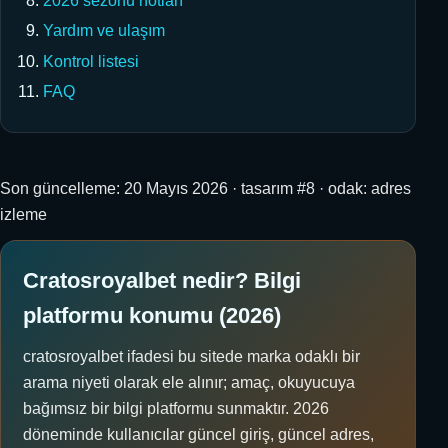
2026 sezonu notları
Yardım ve ulaşım
Kontrol listesi
FAQ
Son güncelleme: 20 Mayıs 2026
· tasarım #8 · odak: adres
izleme
Cratosroyalbet nedir? Bilgi
platformu konumu (2026)
cratosroyalbet ifadesi bu sitede marka odaklı bir
arama niyeti olarak ele alınır; amaç, okuyucuya
bağımsız bir bilgi platformu sunmaktır. 2026
döneminde kullanıcılar güncel giriş, güncel adres,