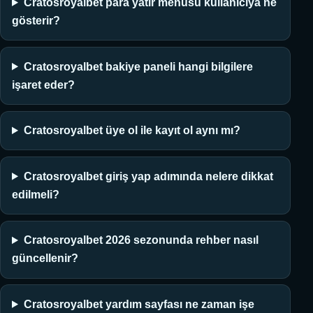
Cratosroyalbet para yatır menüsü kullanıcıya ne
gösterir?
Cratosroyalbet bakiye paneli hangi bilgilere
işaret eder?
Cratosroyalbet üye ol ile kayıt ol aynı mı?
Cratosroyalbet giriş yap adımında nelere dikkat
edilmeli?
Cratosroyalbet 2026 sezonunda rehber nasıl
güncellenir?
Cratosroyalbet yardım sayfası ne zaman işe