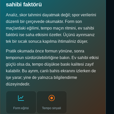
sahibi faktörü
Analiz, skor tahmini dayatmak değil; spor verilerini
düzenli bir çerçevede okumaktır. Form son
maçlardaki eğilimi, tempo maçın ritmini, ev sahibi
faktörü ise saha etkisini özetler. Üçünü ayırırsanız
tek bir sıcak sonuca kapılma ihtimaliniz düşer.
Pratik okumada önce formun yönüne, sonra
temponun sürdürülebilirliğine bakın. Ev sahibi etkisi
güçlü olsa da, tempo düşükse baskı kalitesi zayıf
kalabilir. Bu ayrım, canlı bahis ekranını izlerken de
işe yarar; yine de yalnızca bilgilendirme
düzeyindedir.
Form eğrisi
Tempo sinyali