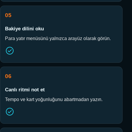
05
Bakiye dilini oku
Para yatır menüsünü yalnızca arayüz olarak görün.
06
Canlı ritmi not et
Tempo ve kart yoğunluğunu abartmadan yazın.