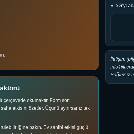
xG’yi a
ın.
İletişim (bil
info@tr.cra
Bağımsız r
faktörü
 bir çerçevede okumaktır. Form son
 saha etkisini özetler. Üçünü ayırırsanız tek
bilirliğine bakın. Ev sahibi etkisi güçlü