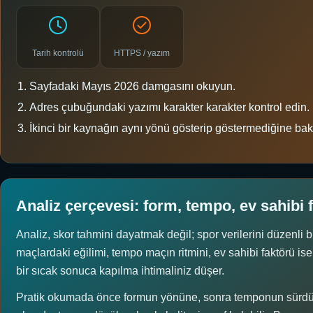
Tarih kontrolü
HTTPS / yazım
Sayfadaki
Mayıs 2026
damgasını okuyun.
Adres çubuğundaki yazımı karakter karakter kontrol edin.
İkinci bir kaynağın aynı yönü gösterip göstermediğine bak
Analiz çerçevesi: form, tempo, ev sahibi 
Analiz, skor tahmini dayatmak değil; spor verilerini düzenli
maçlardaki eğilimi, tempo maçın ritmini, ev sahibi faktörü ise
bir sıcak sonuca kapılma ihtimaliniz düşer.
Pratik okumada önce formun yönüne, sonra temponun sürdürüle