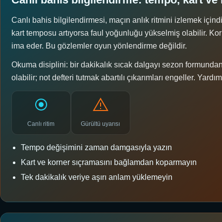
Canlı bahis bilgilendirmesi, maçın anlık ritmini izlemek içind
kart temposu artıyorsa faul yoğunluğu yükselmiş olabilir. Kor
ima eder. Bu gözlemler oyun yönlendirme değildir.
Okuma disiplini: bir dakikalık sıcak dalgayı sezon formundan ay
olabilir; not defteri tutmak abartılı çıkarımları engeller. Yard
Canlı ritim
Gürültü uyarısı
Tempo değişimini zaman damgasıyla yazın
Kart ve korner sıçramasını bağlamdan koparmayın
Tek dakikalık veriye aşırı anlam yüklemeyin