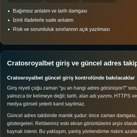
Bağımsız anlatım ve tarih damgası
İzinli ifadelerle sade anlatım
Risk ve sorumluluk sınırlarının açık yazılması
Cratosroyalbet giriş ve güncel adres taki
Cratosroyalbet güncel giriş kontrolünde bakılacaklar
Giriş niyeti çoğu zaman “şu an hangi adres görünüyor?” sorus
yalnızca bir kelimeye değil; tarih, alan adı yazımı, HTTPS ve 
medya görseli yeterli kanıt sayılmaz.
Güncel adres takibinde mantık şudur: önce zaman damgası
göstergeleri. Rehberiniz eski ekran görüntülerini arşiv olarak 
kaynak istenir. Bu yaklaşım, yanlış yönlendirme riskini azaltır