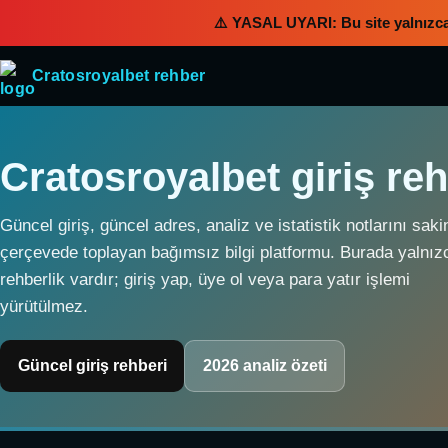
⚠️ YASAL UYARI: Bu site yalnızca 
Cratosroyalbet rehber
Cratosroyalbet giriş re
Güncel giriş, güncel adres, analiz ve istatistik notlarını sakin
çerçevede toplayan bağımsız bilgi platformu. Burada yalnız
rehberlik vardır; giriş yap, üye ol veya para yatır işlemi
yürütülmez.
Güncel giriş rehberi
2026 analiz özeti