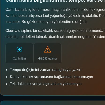
Canlı bahis bilgilendirmesi, maçın anlık ritmini izlemek içind
kart temposu artıyorsa faul yoğunluğu yükselmiş olabilir. Kor
ima eder. Bu gözlemler oyun yönlendirme değildir.
Okuma disiplini: bir dakikalık sıcak dalgayı sezon formundan ay
olabilir; not defteri tutmak abartılı çıkarımları engeller. Yard
Canlı ritim
Gürültü uyarısı
Tempo değişimini zaman damgasıyla yazın
Kart ve korner sıçramasını bağlamdan koparmayın
Tek dakikalık veriye aşırı anlam yüklemeyin