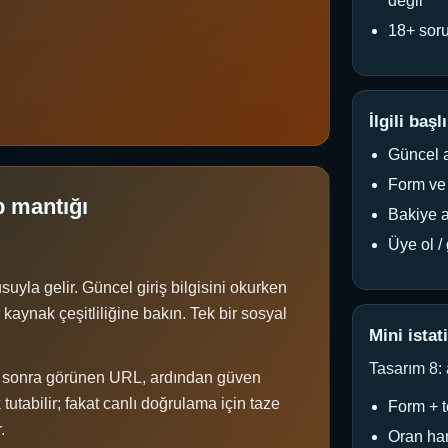
değil
18+ sor
İlgili başl
Güncel a
Form ve 
p mantığı
Bakiye a
Üye ol / 
uyla gelir. Güncel giriş bilgisini okurken
kaynak çeşitliliğine bakın. Tek bir sosyal
Mini istati
Tasarım 8:
, sonra görünen URL, ardından güven
tutabilir; fakat canlı doğrulama için taze
Form + t
.
Oran ha