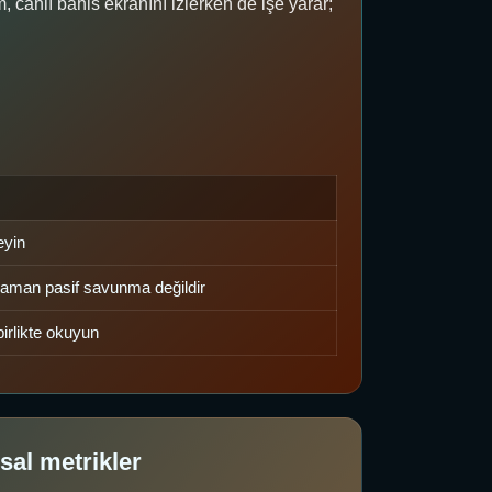
, canlı bahis ekranını izlerken de işe yarar;
eyin
aman pasif savunma değildir
birlikte okuyun
sal metrikler