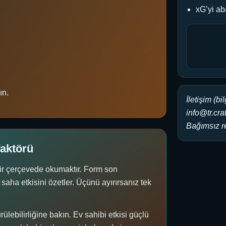
xG’yi a
ın.
İletişim (bil
info@tr.cra
Bağımsız r
faktörü
 bir çerçevede okumaktır. Form son
 saha etkisini özetler. Üçünü ayırırsanız tek
bilirliğine bakın. Ev sahibi etkisi güçlü