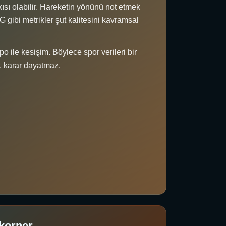
nkısı olabilir. Hareketin yönünü not etmek
 gibi metrikler şut kalitesini kavramsal
 ile kesişim. Böylece spor verileri bir
r, karar dayatmaz.
 korner