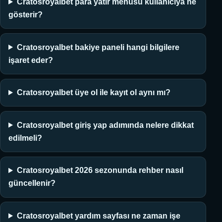
Cratosroyalbet para yatır menüsü kullanıcıya ne
gösterir?
Cratosroyalbet bakiye paneli hangi bilgilere
işaret eder?
Cratosroyalbet üye ol ile kayıt ol aynı mı?
Cratosroyalbet giriş yap adımında nelere dikkat
edilmeli?
Cratosroyalbet 2026 sezonunda rehber nasıl
güncellenir?
Cratosroyalbet yardım sayfası ne zaman işe