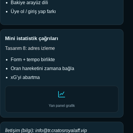
Bakiye arayüz dili
Üye ol / giriş yap farkı
Mini istatistik çağrıları
Tasarım 8: adres izleme
Form + tempo birlikte
Oran hareketini zamana bağla
xG’yi abartma
Yan panel grafik
İletişim (bilgi): info@tr.cratosroyalaff.vip