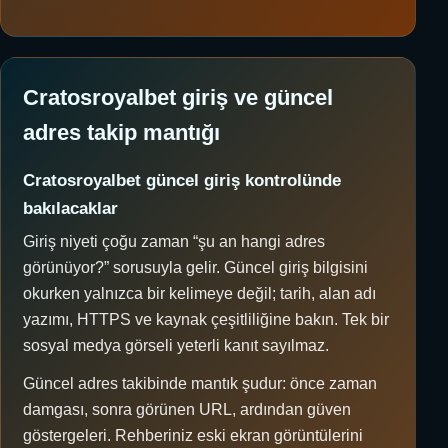
Cratosroyalbet giriş ve güncel
adres takip mantığı
Cratosroyalbet güncel giriş kontrolünde
bakılacaklar
Giriş niyeti çoğu zaman “şu an hangi adres
görünüyor?” sorusuyla gelir. Güncel giriş bilgisini
okurken yalnızca bir kelimeye değil; tarih, alan adı
yazımı, HTTPS ve kaynak çeşitliliğine bakın. Tek bir
sosyal medya görseli yeterli kanıt sayılmaz.
Güncel adres takibinde mantık şudur: önce zaman
damgası, sonra görünen URL, ardından güven
göstergeleri. Rehberiniz eski ekran görüntülerini