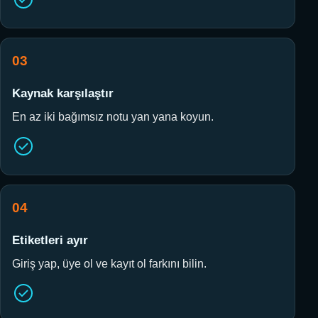
03
Kaynak karşılaştır
En az iki bağımsız notu yan yana koyun.
04
Etiketleri ayır
Giriş yap, üye ol ve kayıt ol farkını bilin.