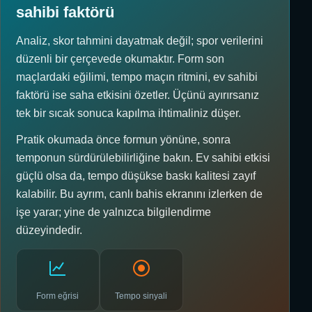
sahibi faktörü
Analiz, skor tahmini dayatmak değil; spor verilerini
düzenli bir çerçevede okumaktır. Form son
maçlardaki eğilimi, tempo maçın ritmini, ev sahibi
faktörü ise saha etkisini özetler. Üçünü ayırırsanız
tek bir sıcak sonuca kapılma ihtimaliniz düşer.
Pratik okumada önce formun yönüne, sonra
temponun sürdürülebilirliğine bakın. Ev sahibi etkisi
güçlü olsa da, tempo düşükse baskı kalitesi zayıf
kalabilir. Bu ayrım, canlı bahis ekranını izlerken de
işe yarar; yine de yalnızca bilgilendirme
düzeyindedir.
Form eğrisi
Tempo sinyali