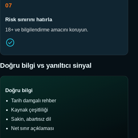
07
Risk sınırını hatırla
18+ ve bilgilendirme amacını koruyun.
Doğru bilgi vs yanıltıcı sinyal
Doğru bilgi
Tarih damgalı rehber
Kaynak çeşitliliği
Sakin, abartısız dil
Net sınır açıklaması