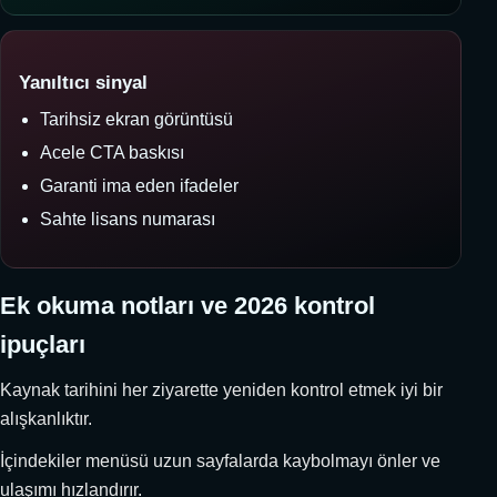
Yanıltıcı sinyal
Tarihsiz ekran görüntüsü
Acele CTA baskısı
Garanti ima eden ifadeler
Sahte lisans numarası
Ek okuma notları ve 2026 kontrol
ipuçları
Kaynak tarihini her ziyarette yeniden kontrol etmek iyi bir
alışkanlıktır.
İçindekiler menüsü uzun sayfalarda kaybolmayı önler ve
ulaşımı hızlandırır.